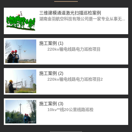
三维建模通道激光扫描巡检案例
湖南金羽航空科技有限公司是一家专业从事无...
施工案例 (1)
220kv输电线路电力巡检项目
施工案例 (2)
220kv输电线路电力巡检项目2
施工案例 (3)
10kv**线20公里线路巡检