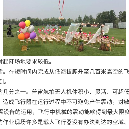
对起降场地要求较低。
活。在短时间内完成从低海拔爬升至几百米高空的
到。
的几分之一。普宙航拍无人机体积小、灵活、可超
，造成飞行器在运行过程中不可避免产生震动，对
震设备的运用，飞行中机械的震动能够得到最大限
的作业现场许多是载人飞行器没有办法到达的空域