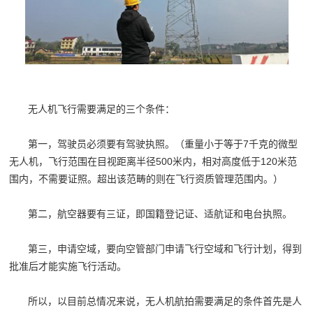
无人机飞行需要满足的三个条件：
第一，驾驶员必须要有驾驶执照。（重量小于等于
7
千克的微型
无人机，飞行范围在目视距离半径
500
米内，相对高度低于
120
米范
围内，不需要证照。超出该范畴的则在飞行资质管理范围内。）
第二，航空器要有三证，即国籍登记证、适航证和电台执照。
第三，申请空域，要向空管部门申请飞行空域和飞行计划，得到
批准后才能实施飞行活动。
所以，以目前总情况来说，无人机航拍需要满足的条件首先是人