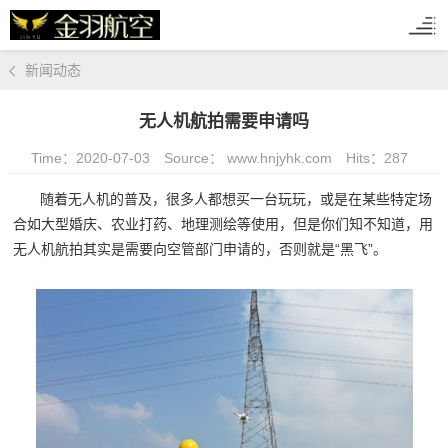
新闻动态
无人机航拍需要申请吗
Time：2020-07-03
Source： www.hnjyhk.com
Hits：
287
随着无人机的普及，很多人都想买一台玩玩，或是在某些特定场
合如大型婚庆、农业打药、地理测绘等使用，但是你们知不知道，用
无人机航拍其实是需要向空管部门申请的，否则就是“黑飞”。